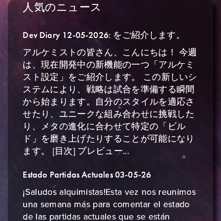
人気のニュース
Dev Diary 12-05-2026: をご紹介します。
アルケミストの皆さん、こんにちは！ 今週
は、現在開発中の新機能の一つ「アルケミ
スト設定」をご紹介します。 この新しいシ
ステムにより、戦略は試合を準備する瞬間
から始まります。自分のスタイルを適応さ
せたり、ユニークな組み合わせに挑戦した
り、メタの進化に合わせて特定の「ビル
ド」を磨き上げたりすることが可能になり
ます。 [目次] プレビュー...
Estado Partidas Actuales 03-05-26
¡Saludos alquimistas!Esta vez nos reunimos
una semana más para comentar el estado
de las partidas actuales que se están