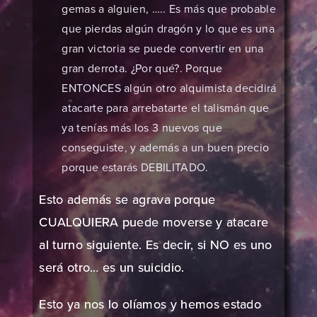
gemas a alguien, ….. Es más que probable
que pierdas algún dragón y lo que es una
gran victoria se puede convertir en una
gran derrota. ¿Por qué?. Porque
ENTONCES algún otro alquimista decidirá
atacarte para arrebatarte el talismán que
ya tenías más los 3 nuevos que
conseguiste, y además a un buen precio
porque estarás DEBILITADO.
Esto además se agrava porque
CUALQUIERA puede moverse y atacare
al turno siguiente. Es decir, si NO es uno
será otro… es un suicidio.
Esto ya nos lo olíamos y hemos estado