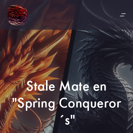
Stale Mate en
"Spring Conqueror
´s"