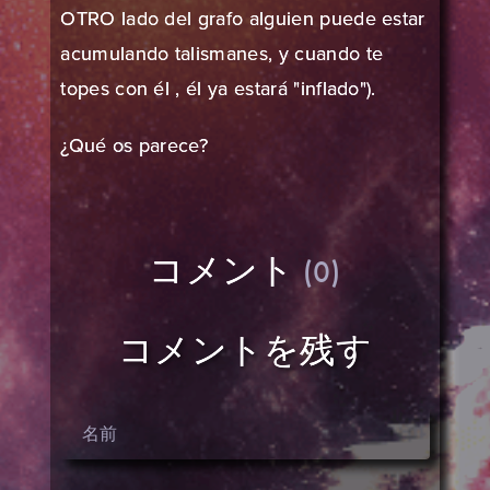
OTRO lado del grafo alguien puede estar
acumulando talismanes, y cuando te
topes con él , él ya estará "inflado").
¿Qué os parece?
コメント
(0)
コメントを残す