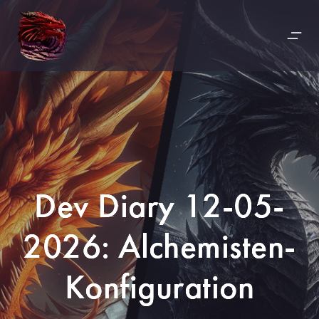
Dev Diary 12-05-
2026: Alchemisten-
Konfiguration