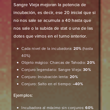
Sangre Vieja mejoran la potencia de
incubación, es decir, ese 20 inicial que si
no nos sale se acumula a 40 hasta que
nos sale o la subida de stat o una de las
dotes que vimos en el turno anterior.
Cada nivel de la incubadora:
20%
(hasta
40%)
Objeto mágico: Charcas de Tahodio:
20%
Conjuro legendario: Sangre Vieja:
30%
Conjuro: Incubación lenta:
20%
Conjuro: Salto en el tiempo:
–40%
Ejemplos:
Incubadora al máximo sin conjuros:
60%