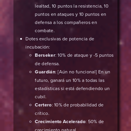
lealtad, 10 puntos la resistencia, 10
puntos en ataques y 10 puntos en
defensa a los compañeros en
combate.
Dotes exclusivas de potencia de
incubación:
Berseker
: 10% de ataque y -5 puntos
de defensa.
Guardián
: [Aún no funcional] En un
futuro, ganará un 10% a todas las
estadísticas si está defendiendo un
cubil.
Certero
: 10% de probabilidad de
crítico.
Crecimiento Acelerado
: 50% de
crecimiento natural.