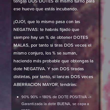
tengas DOS DOTES el mismo turno para
ese huevo que estás incubando.
¡OJO!, que lo mismo pasa con las
NEGATIVAS: te habrás fijado que
siempre hay un % de obtener DOTES
MALAS, por tanto si tiras DOS veces el
mismo conjuro, los % se suman,
haciendo más probable que obtengas la
dote NEGATIVA. Y son DOS tiradas
distintas, por tanto, si lanzas DOS veces
ABERRACION MAYOR, tendrías:
90% 90% = 180% de DOTE POSITIVA ->
Garantizada la dote BUENA, se capa a