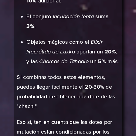
10%
adicional.
El conjuro
Incubación lenta
suma
3%
.
Objetos mágicos como el
Elixir
Necrótido de Luxka
aportan un
20%
,
y las
Charcas de Tahodio
un
5%
más.
Si combinas todos estos elementos,
puedes llegar fácilmente el 20-30% de
probabilidad de obtener una dote de las
"chachi".
Eso sí, ten en cuenta que las dotes por
mutación están condicionadas por los