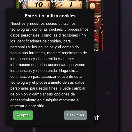
Este sitio utiliza cookies
Nosotros y nuestros socios utilizamos
tecnologias, como las cookies, y procesamos
datos personales, como las direcciones IP y
los identificadores de cookies, para
personalizar los anuncios y el contenido
segun sus intereses, medir el rendimiento de
los anuncios y el contenido y obtener
Hasta aquí por hoy.
informacion sobre las audiencias que vieron
los anuncios y el contenido. Haga clic a
continuacion para autorizar el uso de esta
tecnologia y el procesamiento de sus datos
personales para estos fines. Puede cambiar
Comments
(0)
de opinion y cambiar sus opciones de
consentimiento en cualquier momento al
regresar a este sitio.
Leave a comment
Aceptar
Leer más