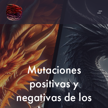
Mutaciones
positivas y
negativas de los