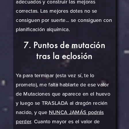
adecuados y construir las mejoras
correctas. Las mejores dotes no se
consiguen por suerte... se consiguen con
planificación alquímica.
7. Puntos de mutación
tras la eclosión
Ya para terminar (esta vez sí, te lo
prometo), me falta hablarte de ese valor
de Mutaciones que aparece en el huevo
y luego se TRASLADA al dragón recién
nacido, y que
NUNCA JAMÁS podrás
perder
. Cuanto mayor es el valor de