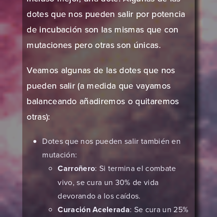
dotes que nos pueden salir por potencia
de incubación son las mismas que con
mutaciones pero otras son únicas.
Veamos algunas de las dotes que nos
pueden salir (a medida que vayamos
balanceando añadiremos o quitaremos
otras):
Dotes que nos pueden salir también en
mutación:
Carroñero
: Si termina el combate
vivo, se cura un 30% de vida
devorando a los caídos.
Curación Acelerada
: Se cura un 25%