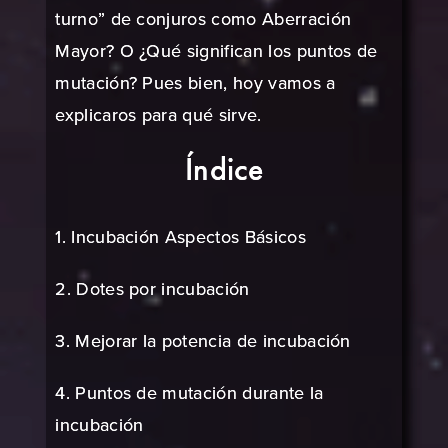
turno” de conjuros como Aberración
Mayor? O ¿Qué significan los puntos de
mutación? Pues bien, hoy vamos a
explicaros para qué sirve.
Índice
1. Incubación Aspectos Básicos
2. Dotes por incubación
3. Mejorar la potencia de incubación
4. Puntos de mutación durante la
incubación