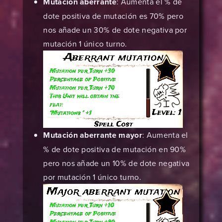
Mutación aberrante
: Aumenta el % de
dote positiva de mutación es 70% pero
nos añade un 30% de dote negativa por
mutación 1 único turno.
Mutación aberrante mayor
: Aumenta el
% de dote positiva de mutación en 90%
pero nos añade un 10% de dote negativa
por mutación 1 único turno.