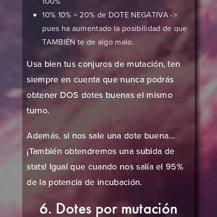
100%
10% 10% = 20% de DOTE NEGATIVA ->
pues ha aumentado la posibilidad de que
TAMBIÉN te de algo malo.
Usa bien tus conjuros de mutación, ten
siempre en cuenta que nunca podrás
obtener DOS dotes buenas el mismo
turno.
Además, si nos sale una dote buena...
¡También obtendremos una subida de
stats! Igual que cuando nos salía el 95%
de la potencia de incubación.
6. Dotes por mutación