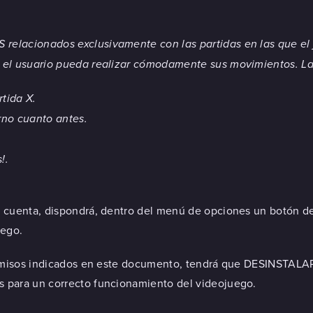
elacionados exclusivamente con las partidas en las que el j
 el usuario pueda realizar cómodamente sus movimientos. Las
tida X.
rno cuanto antes.
!.
 cuenta, dispondrá, dentro del menú de opciones un botón de
uego.
permisos indicados en este documento, tendrá que DESINSTALA
 para un correcto funcionamiento del videojuego.