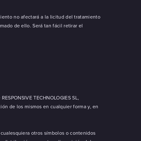
nto no afectará a la licitud del tratamiento
do de ello. Será tan fácil retirar el
KGRID RESPONSIVE TECHNOLOGIES SL,
ión de los mismos en cualquier forma y, en
 y cualesquiera otros símbolos o contenidos