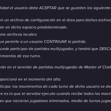
idad el usuario debe ACEPTAR que se guarden los siguientes 
en un archivo de configuración en el área para dichos archi
an en dicho espacio predeterminado.
mo archivos locales:
que permite a un usuario CONTINUAR la partida.
puede participar de partidas multijugador, y tendrá que DES
vimientos de ese turno.
n en el servidor de partidas multijugador de Master of Cladi
roporcionó en el momento del alta.
rticipa: los movimientos de cada turno de dicho usuario se de
ue es lo que el servidor ejecuta cuando recibe todos los movi
ones que nacieron jugadores eliminados, media de turnos jugad