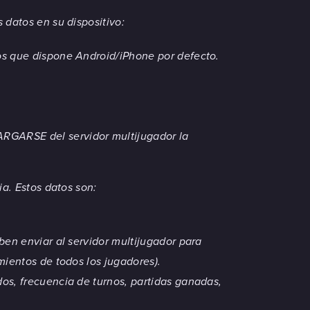
datos en su dispositivo:
vos que dispone Android/iPhone por defecto.
CARGARSE del servidor multijugador la
a. Estos datos son:
ben enviar al servidor multijugador para
mientos de todos los jugadores).
os, frecuencia de turnos, partidas ganadas,