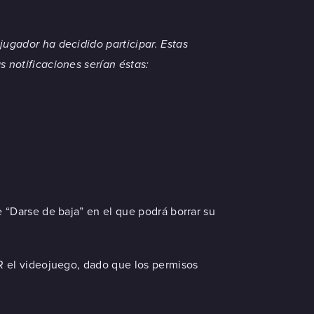
ugador ha decidido participar. Estas
 notificaciones serían éstas:
 “Darse de baja” en el que podrá borrar su
R el videojuego, dado que los permisos