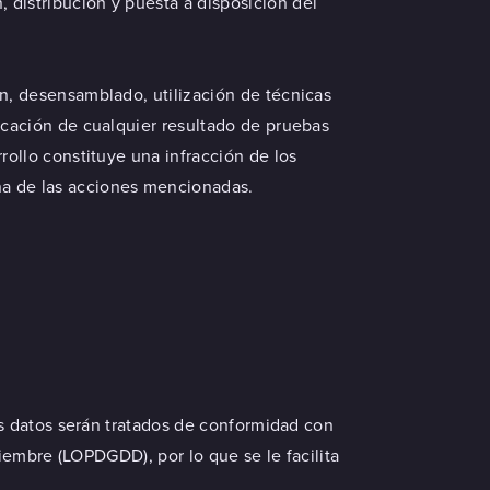
distribución y puesta a disposición del
ón, desensamblado, utilización de técnicas
icación de cualquier resultado de pruebas
rollo constituye una infracción de los
na de las acciones mencionadas.
s datos serán tratados de conformidad con
iembre (LOPDGDD), por lo que se le facilita