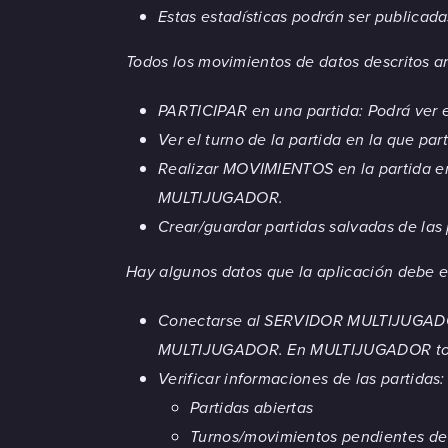
Estas estadísticas podrán ser publicada
Todos los movimientos de datos descritos arr
PARTICIPAR en una partida: Podrá ver el
Ver el turno de la partida en la que part
Realizar MOVIMIENTOS en la partida en 
MULTIJUGADOR.
Crear/guardar partidas salvadas de las 
Hay algunos datos que la aplicación debe env
Conectarse al SERVIDOR MULTIJUGADOR p
MULTIJUGADOR. En MULTIJUGADOR todos
Verificar informaciones de las partidas:
Partidas abiertas
Turnos/movimientos pendientes de 