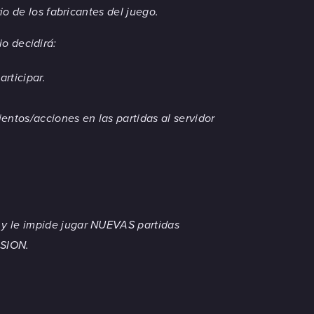
o de los fabricantes del juego.
io decidirá:
rticipar.
ntos/acciones en las partidas al servidor
y le impide jugar NUEVAS partidas
RSION.