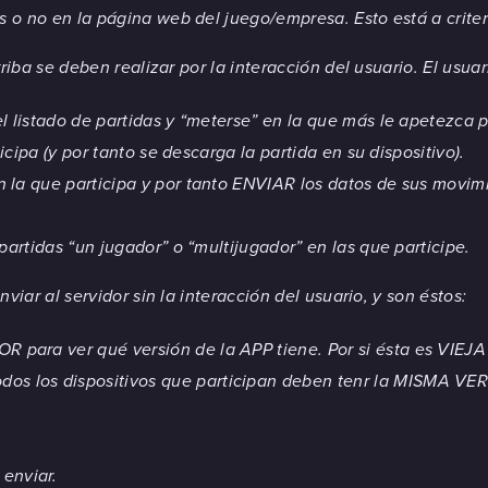
s o no en la página web del juego/empresa. Esto está a criteri
iba se deben realizar por la interacción del usuario. El usuar
 listado de partidas y “meterse” en la que más le apetezca pa
icipa (y por tanto se descarga la partida en su dispositivo).
la que participa y por tanto ENVIAR los datos de sus movimie
partidas “un jugador” o “multijugador” en las que participe.
iar al servidor sin la interacción del usuario, y son éstos:
ara ver qué versión de la APP tiene. Por si ésta es VIEJA 
 los dispositivos que participan deben tenr la MISMA VE
enviar.