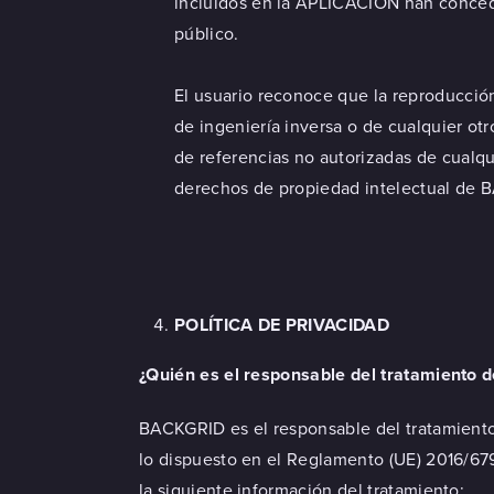
incluidos en la APLICACIÓN han concedi
público.
El usuario reconoce que la reproducción
de ingeniería inversa o de cualquier ot
de referencias no autorizadas de cualqu
derechos de propiedad intelectual de 
POLÍTICA DE PRIVACIDAD
¿Quién es el responsable del tratamiento 
BACKGRID es el responsable del tratamiento 
lo dispuesto en el Reglamento (UE) 2016/679,
la siguiente información del tratamiento: