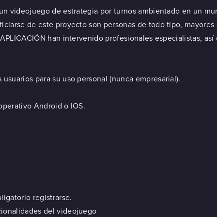
 un videojuego de estrategia por turnos ambientado en un mun
iciarse de este proyecto son personas de todo tipo, mayores 
ta APLICACIÓN han intervenido profesionales especialistas, as
usuarios para su uso personal (nunca empresarial).
operativo Android o IOS.
igatorio registrarse.
ncionalidades del videojuego