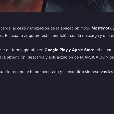
carga, acceso y utilización de la aplicación móvil
Master of C
. El usuario adquiere esta condición con la descarga y uso d
ble de forma gratuita en
Google Play y Apple Store
, el usuar
 a la obtención, descarga y actualización de la APLICACIÓN q
uario reconoce haber aceptado y consentido sin reservas las