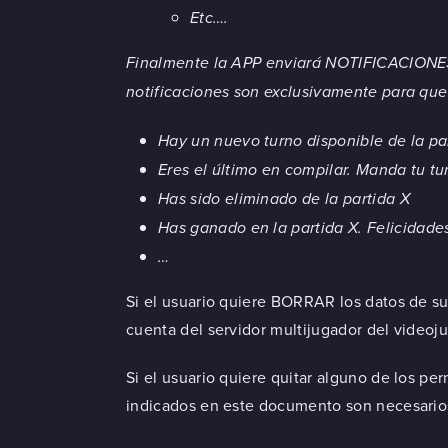
Etc….
Finalmente la APP enviará NOTIFICACIONES r
notificaciones son exclusivamente para que
Hay un nuevo turno disponible de la par
Eres el último en compilar. Manda tu tu
Has sido eliminado de la partida X
Has ganado en la partida X. Felicidades
…
Si el usuario quiere BORRAR los datos de su
cuenta del servidor multijugador del videoj
Si el usuario quiere quitar alguno de los 
indicados en este documento son necesarios