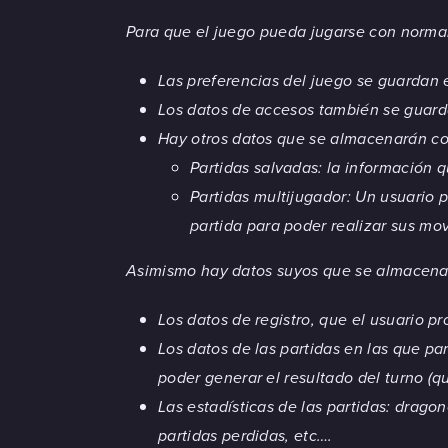
Para que el juego pueda jugarse con normal
Las preferencias del juego se guardan 
Los datos de accesos también se guard
Hay otros datos que se almacenarán co
Partidas salvadas: la información 
Partidas multijugador: Un usuario 
partida para poder realizar sus mo
Asimismo hay datos suyos que se almacenará
Los datos de registro, que el usuario p
Los datos de las partidas en las que pa
poder generar el resultado del turno (q
Las estadísticas de las partidas: drag
partidas perdidas, etc….