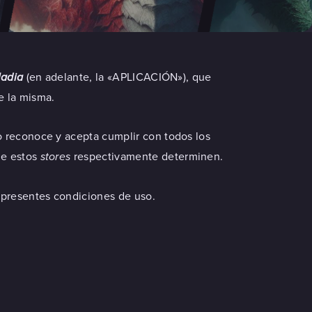
ladia
(en adelante, la «APLICACIÓN»), que
e la misma.
io reconoce y acepta cumplir con todos los
ue estos
stores
respectivamente determinen.
 presentes condiciones de uso.