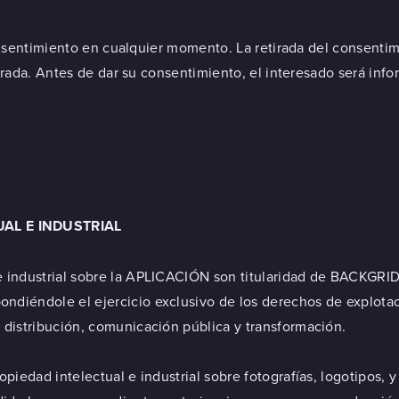
nsentimiento en cualquier momento. La retirada del consentimie
ada. Antes de dar su consentimiento, el interesado será informa
AL E INDUSTRIAL
l e industrial sobre la APLICACIÓN son titularidad de BAC
ndiéndole el ejercicio exclusivo de los derechos de explotac
 distribución, comunicación pública y transformación.
opiedad intelectual e industrial sobre fotografías, logotipos,