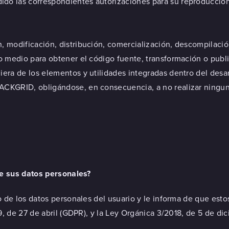
do las correspondientes autorizaciones para su reproducción, 
, modificación, distribución, comercialización, descompilaci
ro medio para obtener el código fuente, transformación o publ
iera de los elementos y utilidades integradas dentro del desar
BACKGRID, obligándose, en consecuencia, a no realizar ningu
de sus datos personales?
de los datos personales del usuario y le informa de que esto
 de 27 de abril (GDPR), y la Ley Orgánica 3/2018, de 5 de dic