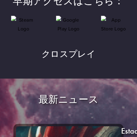
早期アクセスはこちら：
クロスプレイ
最新ニュース
Esta