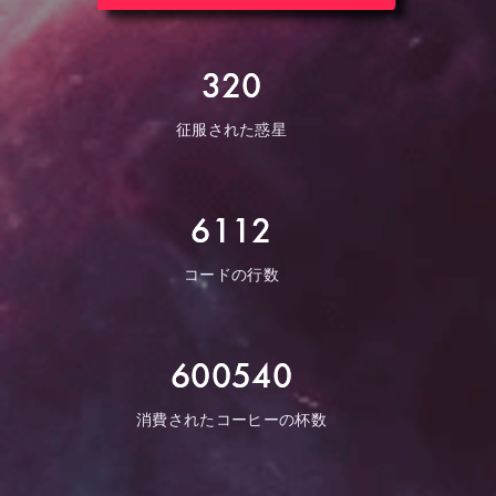
320
征服された惑星
6112
コードの行数
600540
消費されたコーヒーの杯数