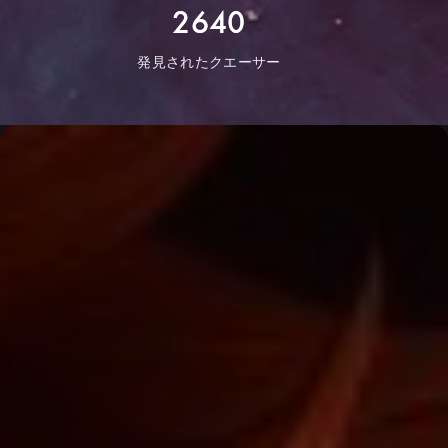
2640
発見されたクエーサー