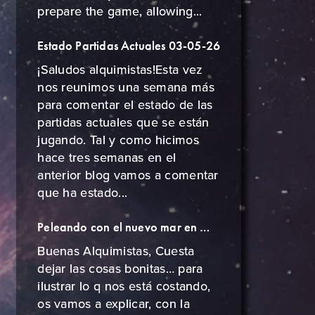
prepare the game, allowing...
Estado Partidas Actuales 03-05-26
¡Saludos alquimistas!Esta vez
nos reunimos una semana más
para comentar el estado de las
partidas actuales que se están
jugando. Tal y como hicimos
hace tres semanas en el
anterior blog vamos a comentar
que ha estado...
Peleando con el nuevo mar en Master of Cladia
Buenas Alquimistas, Cuesta
dejar las cosas bonitas… para
ilustrar lo q nos está costando,
os vamos a explicar, con la