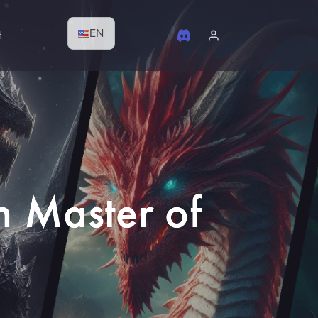
EN
d
n Master of