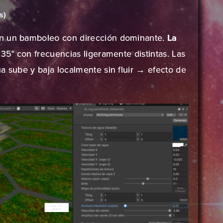
s)
n un bamboleo con dirección dominante.
La
35° con frecuencias ligeramente distintas. Las
a sube y baja localmente sin fluir → efecto de