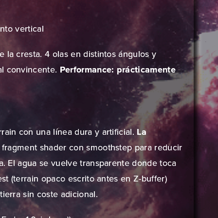
to vertical
la cresta. 4 olas en distintos ángulos y
al convincente.
Performance: prácticamente
ain con una línea dura y artificial.
La
l fragment shader con smoothstep para reducir
la. El agua se vuelve transparente donde toca
st (terrain opaco escrito antes en Z-buffer)
ierra sin coste adicional.