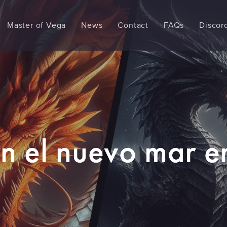
Master of Vega
News
Contact
FAQs
Discor
n el nuevo mar e