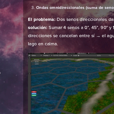
Ondas omnidireccionales (suma de seno
El problema:
Dos senos direccionales da
solución:
Sumar 4 senos a 0°, 45°, 90° y 1
direcciones se cancelan entre sí → el agu
lago en calma.