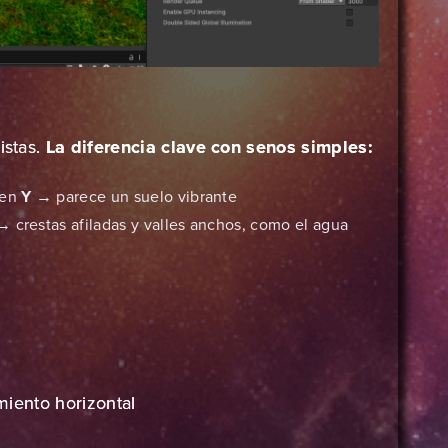
istas.
La diferencia clave con senos simples:
 en
Y
→ parece un suelo vibrante
 crestas afiladas y valles anchos, como el agua
zamiento horizontal