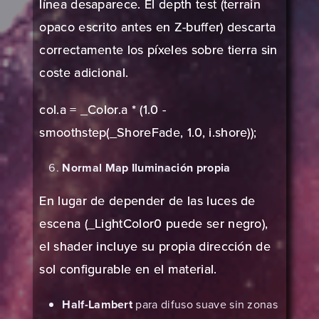
línea desaparece. El depth test (terrain
opaco escrito antes en Z-buffer) descarta
correctamente los píxeles sobre tierra sin
coste adicional.
col.a = _Color.a * (1.0 -
smoothstep(_ShoreFade, 1.0, i.shore));
Normal Map Iluminación propia
En lugar de depender de las luces de
escena (_LightColor0 puede ser negro),
el shader incluye su propia dirección de
sol configurable en el material.
Half-Lambert
para difuso suave sin zonas