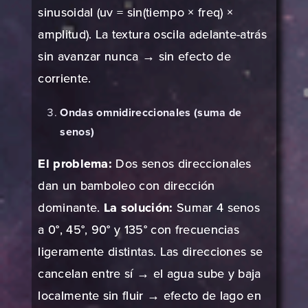
sinusoidal (uv = sin(tiempo × freq) ×
amplitud). La textura oscila adelante-atrás
sin avanzar nunca → sin efecto de
corriente.
Ondas omnidireccionales (suma de
senos)
El problema:
Dos senos direccionales
dan un bamboleo con dirección
dominante.
La solución:
Sumar 4 senos
a 0°, 45°, 90° y 135° con frecuencias
ligeramente distintas. Las direcciones se
cancelan entre sí → el agua sube y baja
localmente sin fluir → efecto de lago en