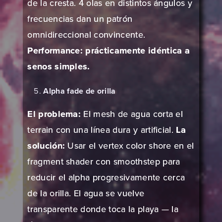
de la cresta. 4 olas en distintos ángulos y
frecuencias dan un patrón
omnidireccional convincente.
Performance: prácticamente idéntica a
senos simples.
Alpha fade de orilla
El problema:
El mesh de agua corta el
terrain con una línea dura y artificial.
La
solución:
Usar el vertex color shore en el
fragment shader con smoothstep para
reducir el alpha progresivamente cerca
de la orilla. El agua se vuelve
transparente donde toca la playa — la