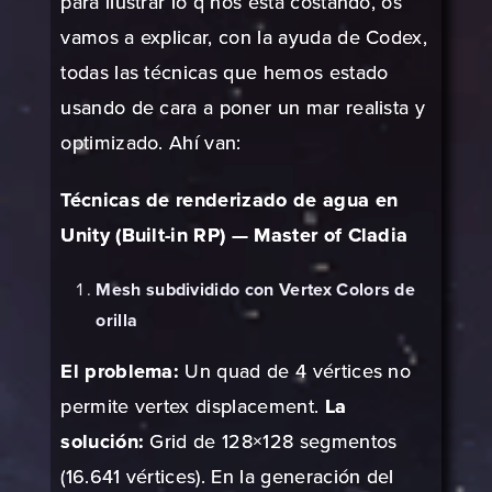
para ilustrar lo q nos está costando, os
vamos a explicar, con la ayuda de Codex,
todas las técnicas que hemos estado
usando de cara a poner un mar realista y
optimizado. Ahí van:
Técnicas de renderizado de agua en
Unity (Built-in RP) — Master of Cladia
Mesh subdividido con Vertex Colors de
orilla
El problema:
Un quad de 4 vértices no
permite vertex displacement.
La
solución:
Grid de 128×128 segmentos
(16.641 vértices). En la generación del