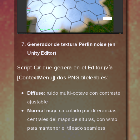
Generador de textura Perlin noise (en
Unity Editor)
Script C# que genera en el Editor (vía
[ContextMenu]) dos PNG tileleables:
Diffuse
: ruido multi-octave con contraste
ajustable
Normal map
: calculado por diferencias
centrales del mapa de alturas, con wrap
para mantener el tileado seamless