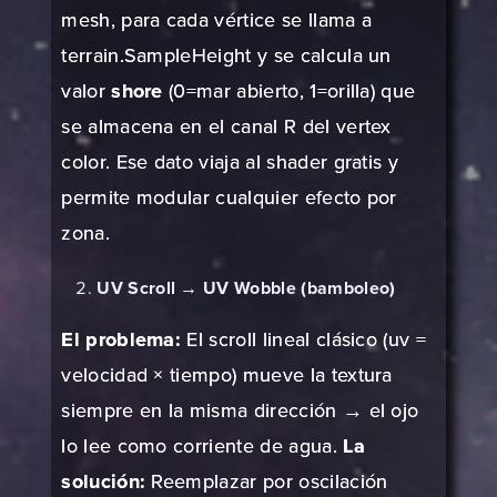
mesh, para cada vértice se llama a
terrain.SampleHeight y se calcula un
valor
shore
(0=mar abierto, 1=orilla) que
se almacena en el canal R del vertex
color. Ese dato viaja al shader gratis y
permite modular cualquier efecto por
zona.
UV Scroll
→
UV Wobble (bamboleo)
El problema:
El scroll lineal clásico (uv =
velocidad × tiempo) mueve la textura
siempre en la misma dirección → el ojo
lo lee como corriente de agua.
La
solución:
Reemplazar por oscilación