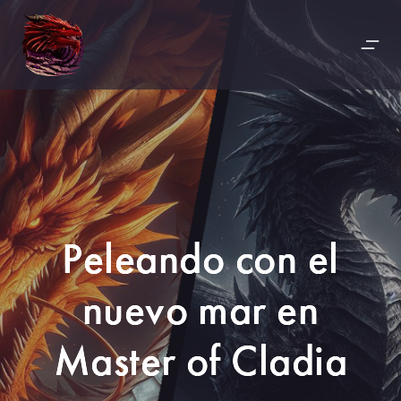
Peleando con el
nuevo mar en
Master of Cladia