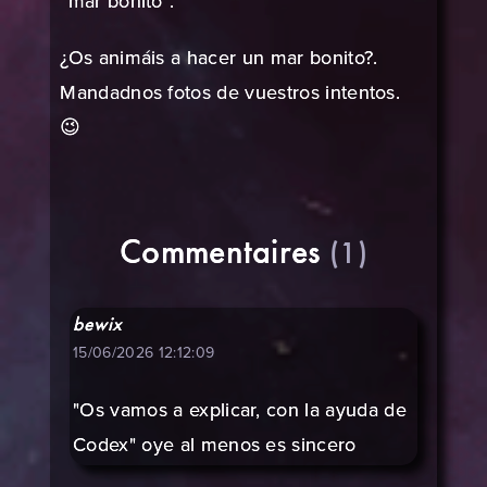
“mar bonito”.
¿Os animáis a hacer un mar bonito?.
Mandadnos fotos de vuestros intentos.
😉
Commentaires
(1)
bewix
15/06/2026 12:12:09
"Os vamos a explicar, con la ayuda de
Codex" oye al menos es sincero