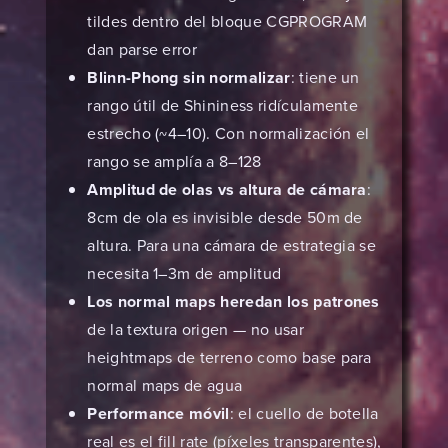
tildes dentro del bloque CGPROGRAM
dan parse error
Blinn-Phong sin normalizar
: tiene un
rango útil de Shininess ridículamente
estrecho (~4–10). Con normalización el
rango se amplía a 8–128
Amplitud de olas vs altura de cámara
:
8cm de ola es invisible desde 50m de
altura. Para una cámara de estrategia se
necesita 1–3m de amplitud
Los normal maps heredan los patrones
de la textura origen — no usar
heightmaps de terreno como base para
normal maps de agua
Performance móvil
: el cuello de botella
real es el fill rate (píxeles transparentes),