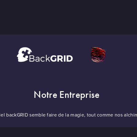
Notre Entreprise
iel backGRID semble faire de la magie, tout comme nos alchim
ild 16335. Quasar Factory Games. Tous droits réservés |
Cookie