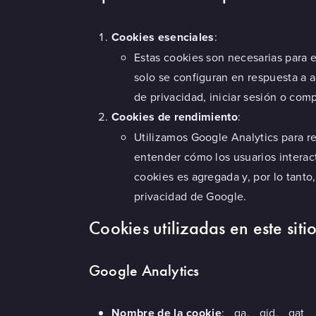
Cookies esenciales
:
Estas cookies son necesarias para 
solo se configuran en respuesta a a
de privacidad, iniciar sesión o comp
Cookies de rendimiento
:
Utilizamos Google Analytics para re
entender cómo los usuarios interact
cookies es agregada y, por lo tanto
privacidad de Google
.
Cookies utilizadas en este sit
Google Analytics
Nombre de la cookie
: _ga, _gid, _gat