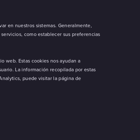
ivar en nuestros sistemas. Generalmente,
 servicios, como establecer sus preferencias
tio web. Estas cookies nos ayudan a
suario. La información recopilada por estas
nalytics, puede visitar la
página de