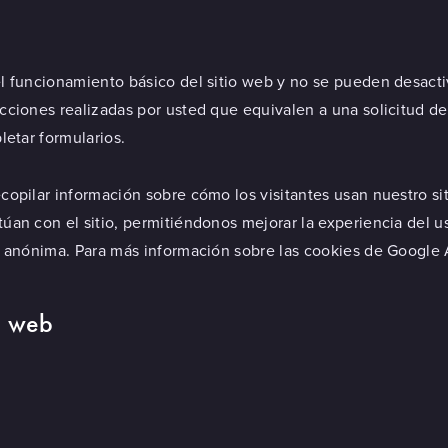
el funcionamiento básico del sitio web y no se pueden desact
cciones realizadas por usted que equivalen a una solicitud de
letar formularios.
copilar información sobre cómo los visitantes usan nuestro si
úan con el sitio, permitiéndonos mejorar la experiencia del u
, anónima. Para más información sobre las cookies de Google A
io web