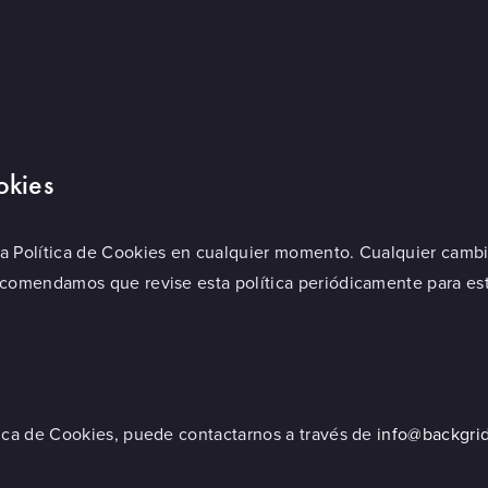
okies
ta Política de Cookies en cualquier momento. Cualquier cambi
recomendamos que revise esta política periódicamente para es
tica de Cookies, puede contactarnos a través de
info@backgrid