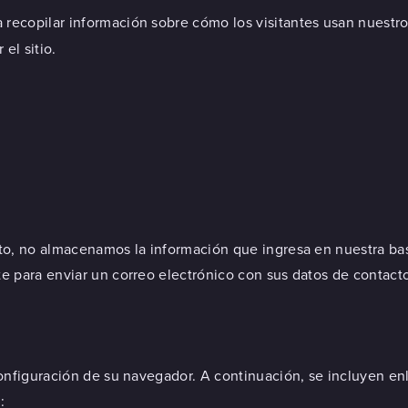
ra recopilar información sobre cómo los visitantes usan nuestr
el sitio.
cto, no almacenamos la información que ingresa en nuestra ba
 para enviar un correo electrónico con sus datos de contacto,
configuración de su navegador. A continuación, se incluyen en
: