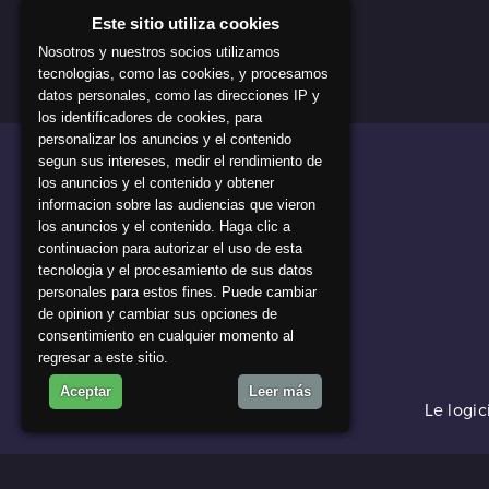
Este sitio utiliza cookies
Nosotros y nuestros socios utilizamos
tecnologias, como las cookies, y procesamos
datos personales, como las direcciones IP y
los identificadores de cookies, para
personalizar los anuncios y el contenido
segun sus intereses, medir el rendimiento de
los anuncios y el contenido y obtener
informacion sobre las audiencias que vieron
los anuncios y el contenido. Haga clic a
continuacion para autorizar el uso de esta
tecnologia y el procesamiento de sus datos
personales para estos fines. Puede cambiar
de opinion y cambiar sus opciones de
consentimiento en cualquier momento al
regresar a este sitio.
Aceptar
Leer más
Le logic
2024 © Master of Cladia v 1.0.0 , bu