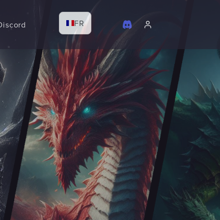
FR
Discord