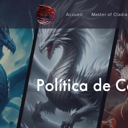
Accueil
Master of Cladia
Política de 