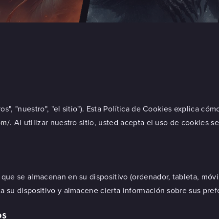
", "nuestro", "el sitio"). Esta Política de Cookies explica cóm
om/
. Al utilizar nuestro sitio, usted acepta el uso de cookies s
ue se almacenan en su dispositivo (ordenador, tableta, móvil,
 su dispositivo y almacene cierta información sobre sus prefe
os