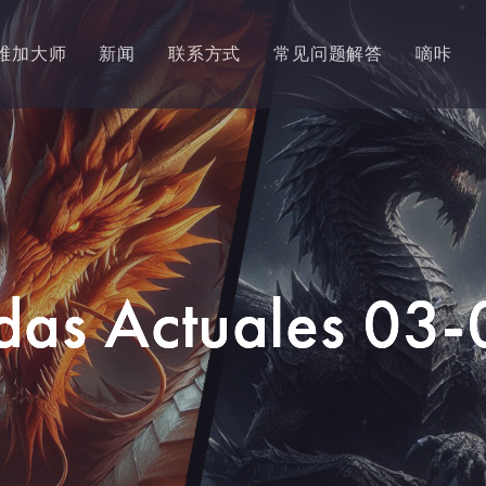
维加大师
新闻
联系方式
常见问题解答
嘀咔
idas Actuales 03