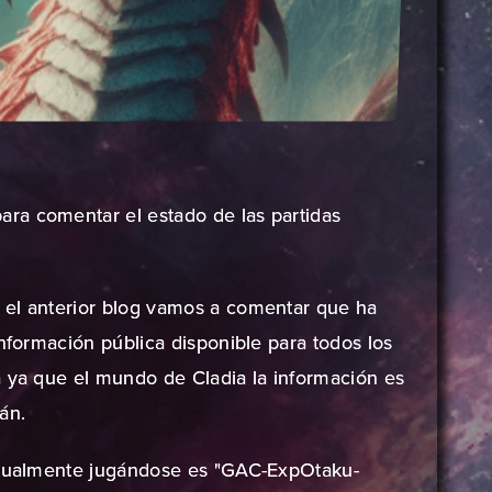
ra comentar el estado de las partidas
el anterior blog
vamos a comentar que ha
información pública disponible para todos los
a ya que el mundo de Cladia la información es
án.
actualmente jugándose es "GAC-ExpOtaku-