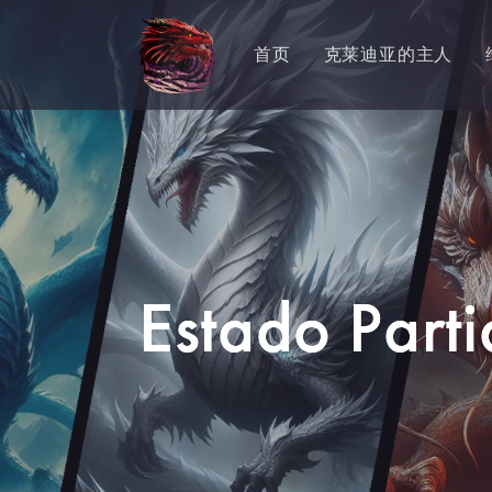
首页
克莱迪亚的主人
Estado Part