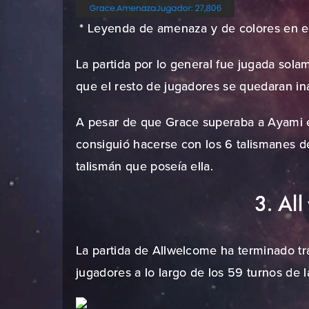
* Leyenda de amenaza y de colores en el
La partida por lo general fue jugada so
que el resto de jugadores se quedaran ina
A pesar de que Grace superaba a Ayami e
consiguió hacerse con los 6 talismanes d
talismán que poseía ella.
3. Al
La partida de Allwelcome ha terminado tr
jugadores a lo largo de los 59 turnos de la