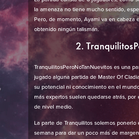
la amenaza no tiene mucho sentido, espe
Pero, de momento, Ayami va en cabeza e
obtenido ningún talismán.
2. Tranquilito
TranquilitosPeroNoTanNuevitos es una par
jugado alguna partida de Master Of Cladi
su potencial ni conocimiento en el mundo 
más expertos suelen quedarse atrás, por 
de nivel medio.
La parte de Tranquilitos solemos ponerlo 
semana para dar un poco más de margen 