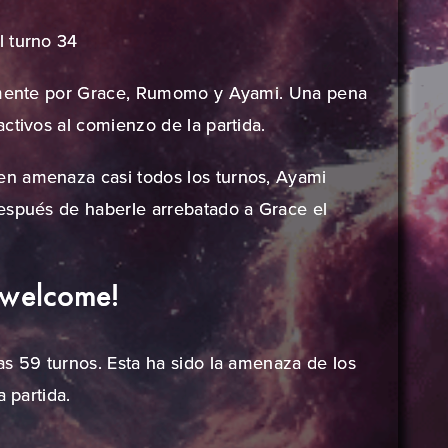
 turno 34
lamente por Grace, Rumomo y Ayami. Una pena
ctivos al comienzo de la partida.
n amenaza casi todos los turnos, Ayami
espués de haberle arrebatado a Grace el
l welcome!
as 59 turnos. Esta ha sido la amenaza de los
 partida.