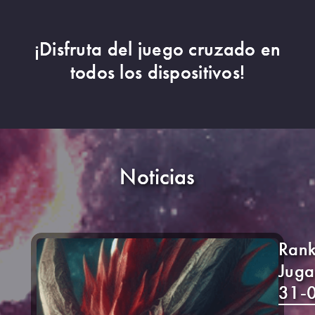
¡Disfruta del juego cruzado en
todos los dispositivos!
Noticias
Rank
Juga
31-