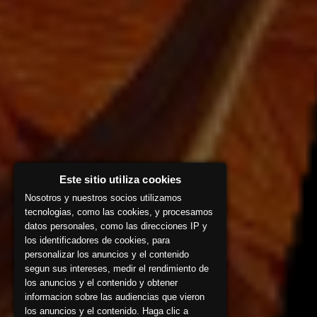
Este sitio utiliza cookies
Nosotros y nuestros socios utilizamos
tecnologias, como las cookies, y procesamos
datos personales, como las direcciones IP y
los identificadores de cookies, para
personalizar los anuncios y el contenido
segun sus intereses, medir el rendimiento de
los anuncios y el contenido y obtener
informacion sobre las audiencias que vieron
los anuncios y el contenido. Haga clic a