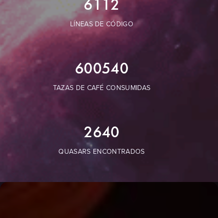
6112
LÍNEAS DE CÓDIGO
600540
TAZAS DE CAFÉ CONSUMIDAS
2640
QUASARS ENCONTRADOS