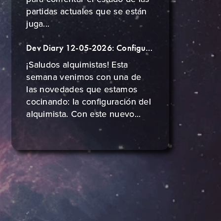
partidas actuales que se están
juga...
Dev Diary 12-05-2026: Configuración de Alquimista
¡Saludos alquimistas! Esta
semana venimos con una de
las novedades que estamos
cocinando: la configuración del
alquimista. Con este nuevo...