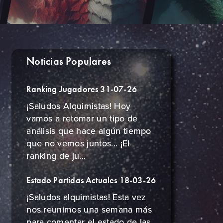
Noticias Populares
Ranking Jugadores 31-07-26
¡Saludos Alquimistas! Hoy
vamos a retomar un tipo de
análisis que hace algún tiempo
que no vemos juntos... ¡El
ranking de ju...
Estado Partidas Actuales 18-03-26
¡Saludos alquimistas! Esta vez
nos reunimos una semana más
para comentar el estado de las