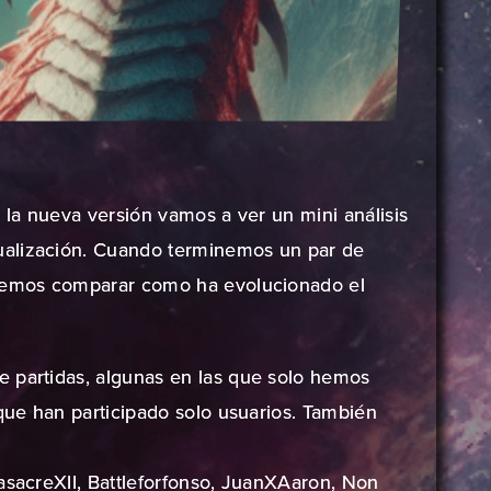
e la nueva versión vamos a ver un mini análisis
ualización. Cuando terminemos un par de
dremos comparar como ha evolucionado el
 partidas, algunas en las que solo hemos
 que han participado solo usuarios. También
asacreXII, Battleforfonso, JuanXAaron, Non