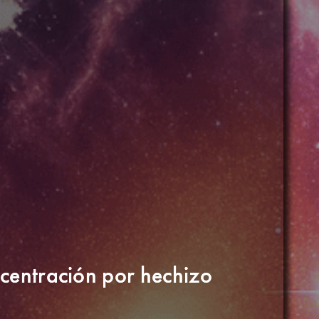
ncentración por hechizo