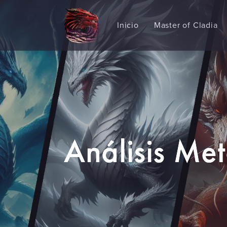
Inicio
Master of Cladia
Análisis Me