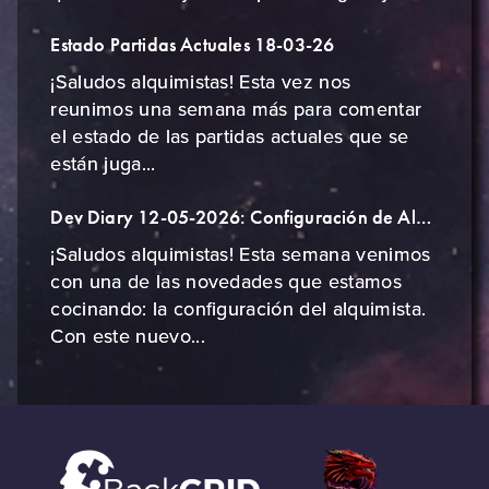
Estado Partidas Actuales 18-03-26
¡Saludos alquimistas! Esta vez nos
reunimos una semana más para comentar
el estado de las partidas actuales que se
están juga...
Dev Diary 12-05-2026: Configuración de Alquimista
¡Saludos alquimistas! Esta semana venimos
con una de las novedades que estamos
cocinando: la configuración del alquimista.
Con este nuevo...