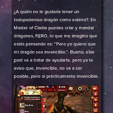
¿A quién no le gustaría tener un
todopoderoso dragón como esbirro?. En
Master of Cladia puedes criar y mandar
dragones, PERO, lo que me imagino que
estás pensando es: “Pero yo quiero que
mi dragón sea invencible.”. Bueno, este
post va a tratar de ayudarte, pero ya te
aviso que, invencible, no va a ser
posible, pero si prácticamente invencible.