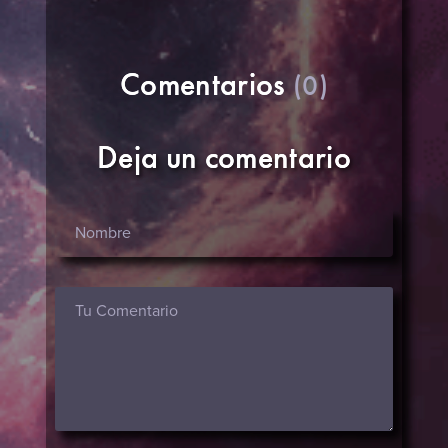
Comentarios
(0)
Deja un comentario