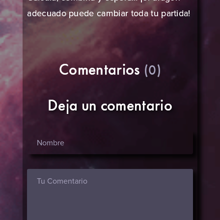
adecuado puede cambiar toda tu partida!
Comentarios
(0)
Deja un comentario