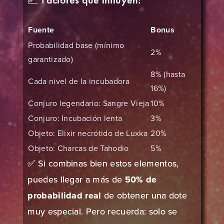
Fuente
Bonus
Probabilidad base (mínimo
2%
garantizado)
8% (hasta
Cada nivel de la incubadora
16%)
Conjuro legendario: Sangre Vieja
10%
Conjuro: Incubación lenta
3%
Objeto: Elixir necrótido de Luxka
20%
Objeto: Charcas de Tahodio
5%
✅ Si combinas bien estos elementos,
puedes llegar a más de
50% de
probabilidad real
de obtener una dote
muy especial. Pero recuerda: solo se