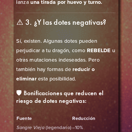
lanza
una tirada por huevo y turno.
⚠️ 3. ¿Y las dotes negativas?
Sí, existen. Algunas dotes pueden
perjudicar a tu dragón, como
REBELDE
u
otras mutaciones indeseadas. Pero
también hay formas de
reducir o
eliminar
esta posibilidad.
🛡️ Bonificaciones que reducen el
riesgo de dotes negativas:
Fuente
Reducción
Sangre Vieja
(legendario)
–10%