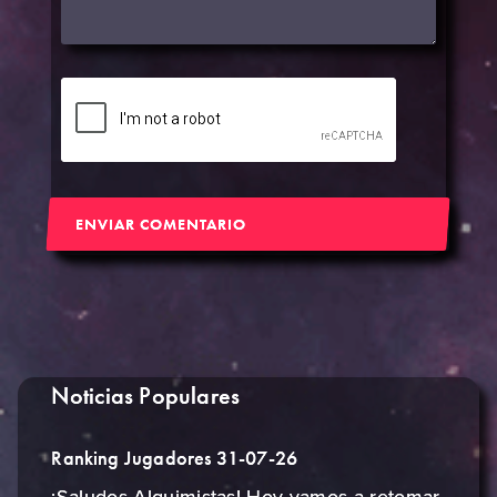
ENVIAR COMENTARIO
Noticias Populares
Ranking Jugadores 31-07-26
¡Saludos Alquimistas! Hoy vamos a retomar