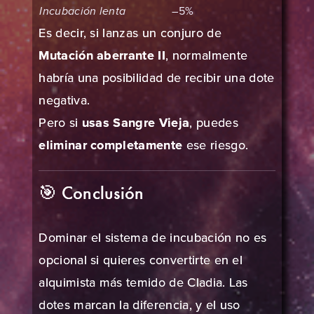
Incubación lenta
–5%
Es decir, si lanzas un conjuro de
Mutación aberrante II
, normalmente
habría una posibilidad de recibir una dote
negativa.
Pero si
usas Sangre Vieja
, puedes
eliminar completamente
ese riesgo.
🎯 Conclusión
Dominar el sistema de incubación no es
opcional si quieres convertirte en el
alquimista más temido de Cladia. Las
dotes marcan la diferencia, y el uso