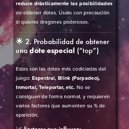
reduce drásticamente las posibilidades
de obtener dotes. Úsalo con precaución
si quieres dragones poderosos.
🌟 2. Probabilidad de obtener
una
dote especial
(“top”)
Estas son las dotes más codiciadas del
juego:
Espectral, Blink (Parpadeo),
Inmortal, Teleportar, etc.
No se
consiguen de forma normal, y requieren
varios factores que aumenten su % de
aparición.
📈 Factores que influyen: