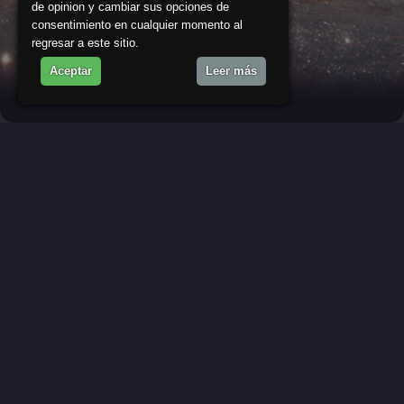
de opinion y cambiar sus opciones de
consentimiento en cualquier momento al
regresar a este sitio.
Aceptar
Leer más
Nuestra Compañia
El software de backGRID parece que hace magia, ¡Como
nuestros alquimistas!