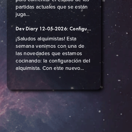
partidas actuales que se están
juga...
Dev Diary 12-05-2026: Configuración de Alquimista
¡Saludos alquimistas! Esta
semana venimos con una de
las novedades que estamos
cocinando: la configuración del
alquimista. Con este nuevo...