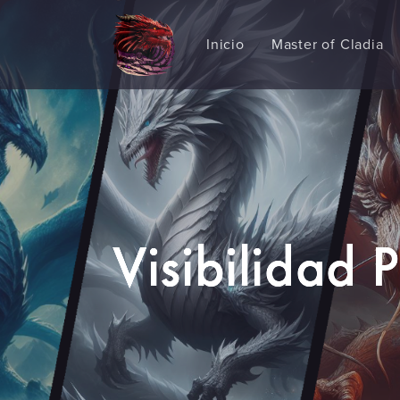
Inicio
Master of Cladia
Visibilidad 