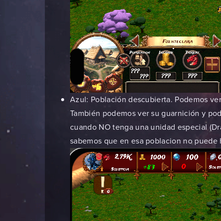
Azul: Población descubierta. Podemos ver t
También podemos ver su guarnición y pod
cuando NO tenga una unidad especial (Dr
sabemos que en esa poblacion no puede h