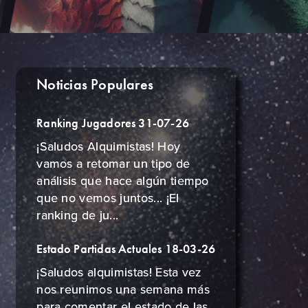
Noticias Populares
Ranking Jugadores 31-07-26
¡Saludos Alquimistas! Hoy
vamos a retomar un tipo de
análisis que hace algún tiempo
que no vemos juntos... ¡El
ranking de ju...
Estado Partidas Actuales 18-03-26
¡Saludos alquimistas! Esta vez
nos reunimos una semana más
para comentar el estado de las