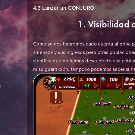
4.3 Lanzar un CONJURO
1. Visibilidad
Como ya nos habremos dado cuenta al principi
amenaza y sus ingresos pero otras poblaciones
significa que no hemos descubierto esa poblac
ni su guarnición, tampoco podemos saber si ha