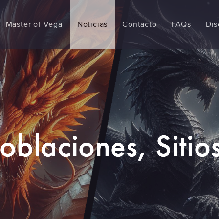
Master of Vega
Noticias
Contacto
FAQs
Dis
Poblaciones, Sitio