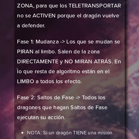
ZONA, para que los TELETRANSPORTAR
no se ACTIVEN porque el dragón vuelve
a defender.
Fase 1: Mudanza -> Los que se mudan se
PIRAN al limbo. Salen de la zona
DIRECTAMENTE y NO MIRAN ATRÁS. En
lo que resta de algoritmo están en el
LIMBO a todos los efecto.
Fase 2: Saltos de Fase -> Todos los
dragones que hagan Saltos de Fase
ejecutan su acción.
NOTA: Si un dragón TIENE una misión