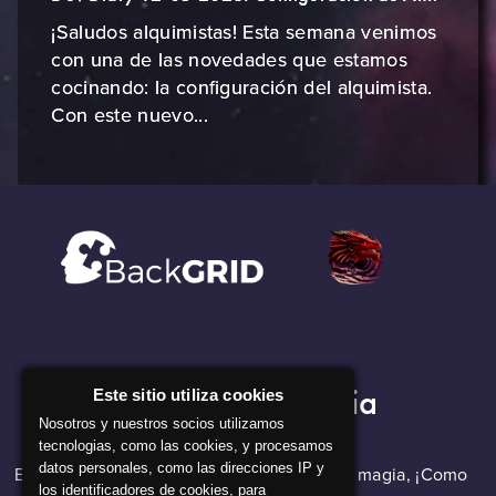
¡Saludos alquimistas! Esta semana venimos
con una de las novedades que estamos
cocinando: la configuración del alquimista.
Con este nuevo...
Nuestra Compañia
Este sitio utiliza cookies
Nosotros y nuestros socios utilizamos
tecnologias, como las cookies, y procesamos
datos personales, como las direcciones IP y
El software de backGRID parece que hace magia, ¡Como
los identificadores de cookies, para