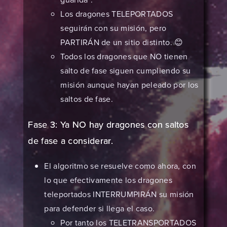
Los dragones TELEPORTADOS
seguirán con su misión, pero
PARTIRÁN de un sitio distinto. 😊
Todos los dragones que NO tienen
salto de fase siguen cumpliendo su
misión aunque hayan peleado por los
saltos de fase.
Fase 3: Ya NO hay dragones con saltos
de fase a considerar.
El algoritmo se resuelve como ahora, con
lo que efectivamente los dragones
teleportados INTERRUMPIRÁN su misión
para defender si llega el caso.
Por tanto los TELETRANSPORTADOS