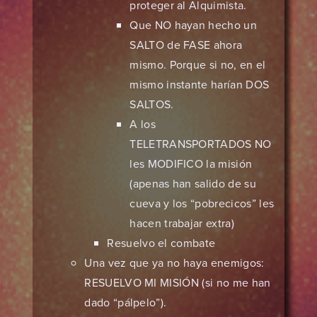
proteger al Alquimista.
Que NO hayan hecho un
SALTO de FASE ahora
mismo. Porque si no, en el
mismo instante harían DOS
SALTOS.
A los
TELETRANSPORTADOS NO
les MODIFICO la misión
(apenas han salido de su
cueva y los “pobrecicos” les
hacen trabajar extra)
Resuelvo el combate
Una vez que ya no haya enemigos:
RESUELVO MI MISIÓN (si no me han
dado “pálpelo”).