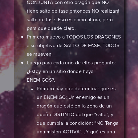
CONJUNTA con otro dragón que NO
tiene salto de fase entonces NO realizará
salto de fase. Eso es como ahora, pero
para que quede claro.
Primero muevo a TODOS LOS DRAGONES
a su objetivo de SALTO DE FASE. TODOS
se mueven.
Luego para cada uno de ellos pregunto:
¿Estoy en un sitio donde haya
ENEMIGOS?.
Primero hay que determinar qué es
un ENEMIGO: Un enemigo es un
dragón que esté en la zona de un
dueño DISTINTO del que “salta”, y
que cumpla la condición: “NO Tenga
una misión ACTIVA”. ¿Y qué es una