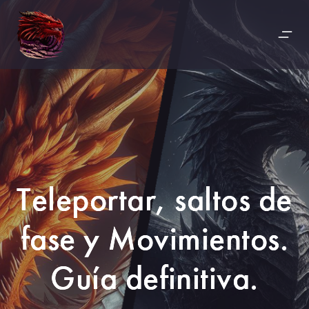
Teleportar, saltos de
fase y Movimientos.
Guía definitiva.