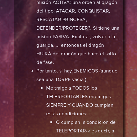
misión ACTIVA: una orden al dragón
del tipo: ATACAR, CONQUISTAR,
RESCATAR PRINCESA,
DEFENDER/PROTEGER?. Si tiene una
misión PASIVA: Explorar, volver a la
guarida, .., entonces el dragón
HUIRÁ del dragón que hace el salto
de fase.
Por tanto, si hay ENEMIGOS (aunque
sea una TORRE vacía )
Me traigo a TODOS los
TELERPORTABLES enemigos
SIEMPRE Y CUANDO cumplan
estas condiciones:
Q cumplan la condición de
TELEPORTAR-> es decir, a