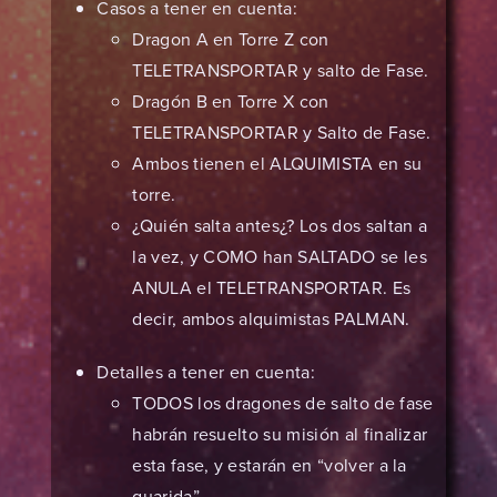
Casos a tener en cuenta:
Dragon A en Torre Z con
TELETRANSPORTAR y salto de Fase.
Dragón B en Torre X con
TELETRANSPORTAR y Salto de Fase.
Ambos tienen el ALQUIMISTA en su
torre.
¿Quién salta antes¿? Los dos saltan a
la vez, y COMO han SALTADO se les
ANULA el TELETRANSPORTAR. Es
decir, ambos alquimistas PALMAN.
Detalles a tener en cuenta:
TODOS los dragones de salto de fase
habrán resuelto su misión al finalizar
esta fase, y estarán en “volver a la
guarida”.