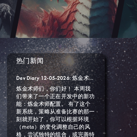
热门新闻
Dev Diary 12-05-2026: 炼金术师配置。
炼金术师们，你们好！ 本周我
们带来了一个正在开发中的新功
能：炼金术师配置。 有了这个
新系统，策略从准备比赛的那一
刻就开始了，你可以根据环境
（meta）的变化调整自己的风
格，尝试独特的组合，或完善特