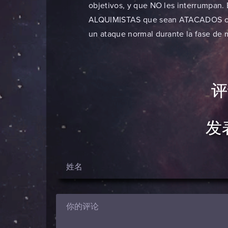
objetivos, y que NO les interrumpan
ALQUIMISTAS que sean ATACADOS co
un ataque normal durante la fase de 
发