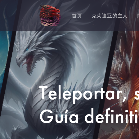
首页
克莱迪亚的主人
Teleportar, 
Guía definit