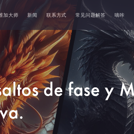
维加大师
新闻
联系方式
常见问题解答
嘀咔
saltos de fase y 
iva.