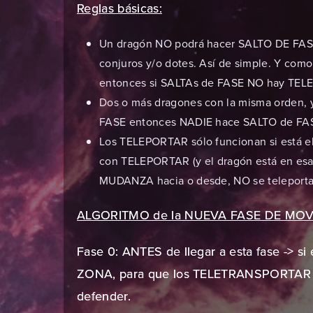
Reglas básicas:
Un dragón NO podrá hacer SALTO DE FAS
conjuros y/o dotes. Así de simple. Y c
entonces si SALTAs de FASE NO hay TE
Dos o más dragones con la misma orden, y
FASE entonces NADIE hace SALTO de FA
Los TELEPORTAR sólo funcionan si está 
con TELEPORTAR (y el dragón está en es
MUDANZA hacia o desde, NO se teleporta
ALGORITMO de la NUEVA FASE DE MOV
Fase 0: ANTES de llegar a esta fase -> si
ZONA, para que los TELETRANSPORTAR n
defender.