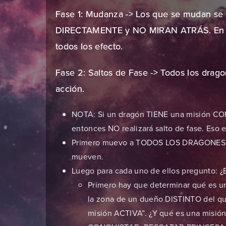
Fase 1: Mudanza -> Los que se mudan se 
DIRECTAMENTE y NO MIRAN ATRÁS. En lo 
todos los efecto.
Fase 2: Saltos de Fase -> Todos los drag
acción.
NOTA: Si un dragón TIENE una misión CO
entonces NO realizará salto de fase. Eso 
Primero muevo a TODOS LOS DRAGONES a
mueven.
Luego para cada uno de ellos pregunto: 
Primero hay que determinar qué es 
la zona de un dueño DISTINTO del que
misión ACTIVA”. ¿Y qué es una misió