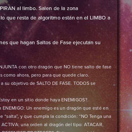
PIRAN al limbo. Salen de la zona
que resta de algoritmo están en el LIMBO a
ones que hagan Saltos de Fase ejecutan su
NJUNTA con otro dragón que NO tiene salto de fase
es como ahora, pero para que quede claro.
 su objetivo de SALTO DE FASE. TODOS se
¿Estoy en un sitio donde haya ENEMIGOS?.
un ENEMIGO: Un enemigo es un dragón que esté en
 “salta”, y que cumpla la condición: “NO Tenga una
n ACTIVA: una orden al dragón del tipo: ATACAR,