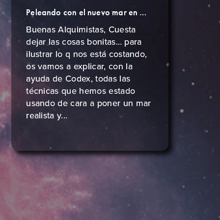
Peleando con el nuevo mar en Master of Cladia
Buenas Alquimistas, Cuesta
dejar las cosas bonitas… para
ilustrar lo q nos está costando,
os vamos a explicar, con la
ayuda de Codex, todas las
técnicas que hemos estado
usando de cara a poner un mar
realista y...