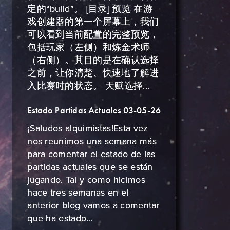
定的“build”。 [目录] 预览 在游
戏创建器的第一个屏幕上，我们
可以看到当前配置的完整预览，
包括玩家（左侧）和炼金术师
（右侧）。其目的是在确认选择
之前，让你清楚、快速地了解进
入比赛时的状态。 天赋选择...
Estado Partidas Actuales 03-05-26
¡Saludos alquimistas!Esta vez
nos reunimos una semana más
para comentar el estado de las
partidas actuales que se están
jugando. Tal y como hicimos
hace tres semanas en el
anterior blog vamos a comentar
que ha estado...