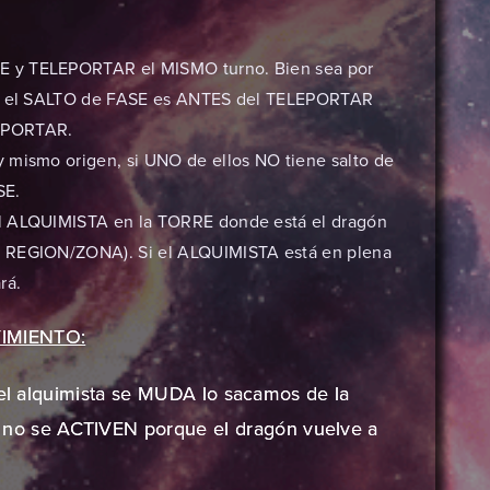
E y TELEPORTAR el MISMO turno. Bien sea por
omo el SALTO de FASE es ANTES del TELEPORTAR
LEPORTAR.
 mismo origen, si UNO de ellos NO tiene salto de
SE.
el ALQUIMISTA en la TORRE donde está el dragón
a REGION/ZONA). Si el ALQUIMISTA está en plena
rá.
IMIENTO:
 el alquimista se MUDA lo sacamos de la
o se ACTIVEN porque el dragón vuelve a