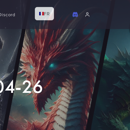
FR
Discord
-04-26