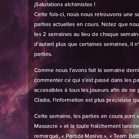
¡Salutations alchimistes !
Cette fois-ci, nous nous retrouvons une s
parties actuelles en cours. Notez que no
les 2 semaines au lieu de chaque semaine
d'autant plus que certaines semaines, il 
parties.
Comme nous l'avons fait la
semaine derni
commenter ce qui s'est passé dans les par
accessibles à tous les joueurs afin de ne
Cladia, l'information est plus précieuse q
Cette semaine, les parties en cours sont
Massacre » et la toute fraîchement lancé
remarqué, « Partida Masiva », « Team Batt