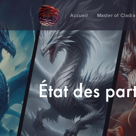
Accueil
Master of Cladia
État des par