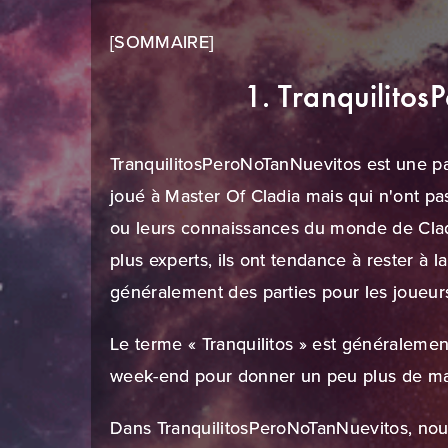
[SOMMAIRE]
1. Tranquilito
TranquilitosPeroNoTanNuevitos est une pa
joué à Master Of Cladia mais qui n'ont p
ou leurs connaissances du monde de Clad
plus experts, ils ont tendance à rester à l
généralement des parties pour les joueur
Le terme « Tranquilitos » est généralemen
week-end pour donner un peu plus de m
Dans TranquilitosPeroNoTanNuevitos, nous