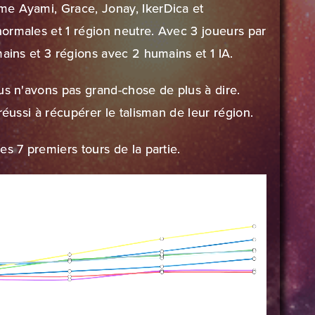
me Ayami, Grace, Jonay, IkerDica et
ormales et 1 région neutre. Avec 3 joueurs par
mains et 3 régions avec 2 humains et 1 IA.
us n'avons pas grand-chose de plus à dire.
réussi à récupérer le talisman de leur région.
s 7 premiers tours de la partie.