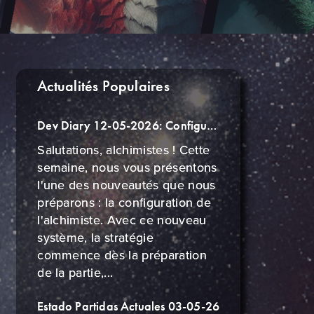
Actualités Populaires
Dev Diary 12-05-2026: Configuration de l'alchimiste
Salutations, alchimistes ! Cette
semaine, nous vous présentons
l'une des nouveautés que nous
préparons : la configuration de
l'alchimiste. Avec ce nouveau
système, la stratégie
commence dès la préparation
de la partie,...
Estado Partidas Actuales 03-05-26