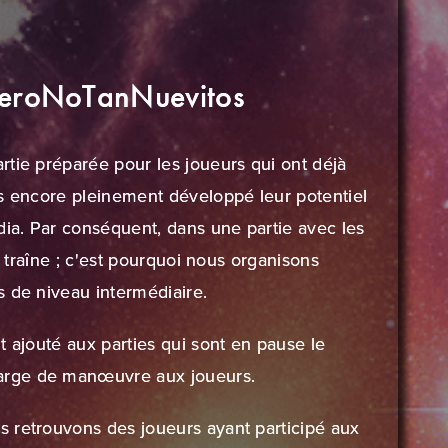
sPeroNoTanNuevitos
rtie préparée pour les joueurs qui ont déjà
as encore pleinement développé leur potentiel
ia. Par conséquent, dans une partie avec les
a traîne ; c'est pourquoi nous organisons
s de niveau intermédiaire.
t ajouté aux parties qui sont en pause le
arge de manœuvre aux joueurs.
 retrouvons des joueurs ayant participé aux