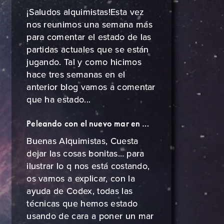
¡Saludos alquimistas!Esta vez
nos reunimos una semana más
para comentar el estado de las
partidas actuales que se están
jugando. Tal y como hicimos
hace tres semanas en el
anterior blog vamos a comentar
que ha estado...
Peleando con el nuevo mar en Master of Cladia
Buenas Alquimistas, Cuesta
dejar las cosas bonitas… para
ilustrar lo q nos está costando,
os vamos a explicar, con la
ayuda de Codex, todas las
técnicas que hemos estado
usando de cara a poner un mar