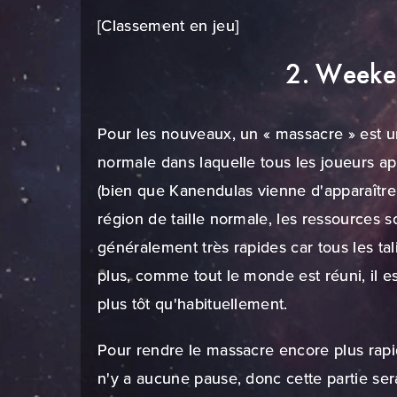
[Classement en jeu]
2. Weeke
Pour les nouveaux, un « massacre » est un
normale dans laquelle tous les joueurs ap
(bien que Kanendulas vienne d'apparaître
région de taille normale, les ressources s
généralement très rapides car tous les t
plus, comme tout le monde est réuni, il es
plus tôt qu'habituellement.
Pour rendre le massacre encore plus rapide
n'y a aucune pause, donc cette partie se