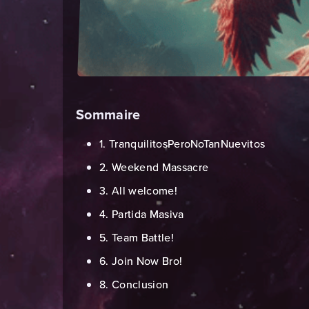
Sommaire
1. TranquilitosPeroNoTanNuevitos
2. Weekend Massacre
3. All welcome!
4. Partida Masiva
5. Team Battle!
6. Join Now Bro!
8. Conclusion