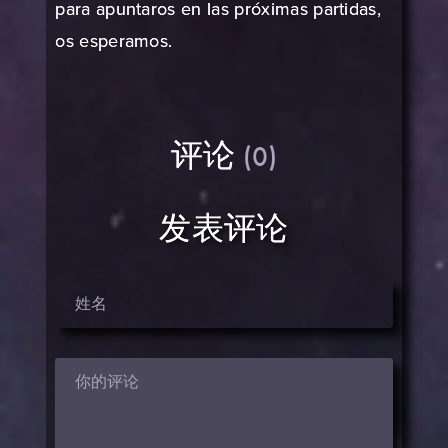
para apuntaros en las próximas partidas,
os esperamos.
评论
(0)
发表评论