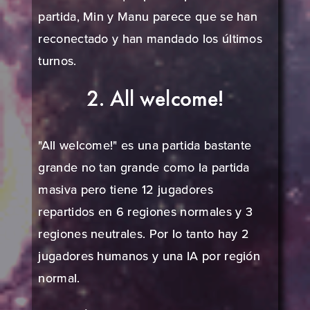
partida, Min y Manu parece que se han
reconectado y han mandado los últimos
turnos.
2. All welcome!
"All welcome!" es una partida bastante
grande no tan grande como la partida
masiva pero tiene 12 jugadores
repartidos en 6 regiones normales y 3
regiones neutrales. Por lo tanto hay 2
jugadores humanos y una IA por región
normal.