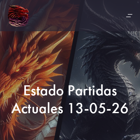
Estado Partidas
Actuales 13-05-26